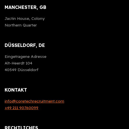
MANCHESTER, GB
Jactin House, Colony
Northern Quarter
DÜSSELDORF, DE
Eingetragene Adresse
Alt-Heerdt 104
40549 Düsseldorf
KONTAKT
info@coretechrecruitment.com
+49 211
90760099
RECHTLICHES