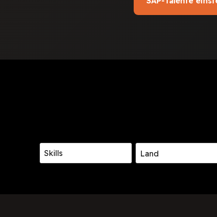
SAP-Talente einst
Skills