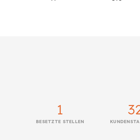
1
3
BESETZTE STELLEN
KUNDENST