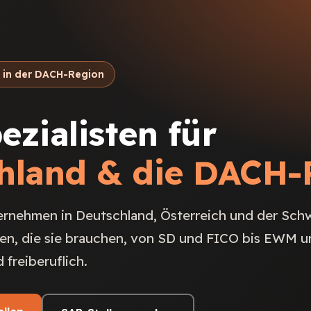
AP in der DACH-Region
zialisten für
hland & die DACH-
ernehmen in Deutschland, Österreich und der Sch
en, die sie brauchen, von SD und FICO bis EWM u
freiberuflich.