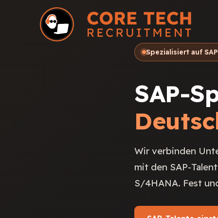
Spezialisiert auf S
SAP-Spe
Deutsc
Wir verbinden Unt
mit den SAP-Talent
S/4HANA. Fest und 