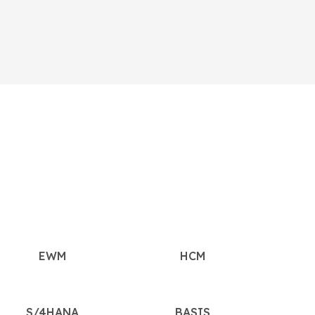
EWM
HCM
S/4HANA
BASIS