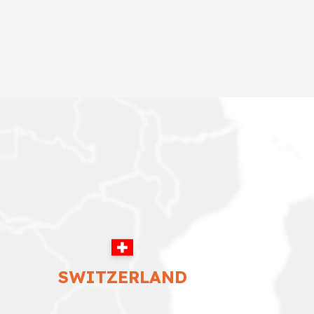
SWITZERLAND