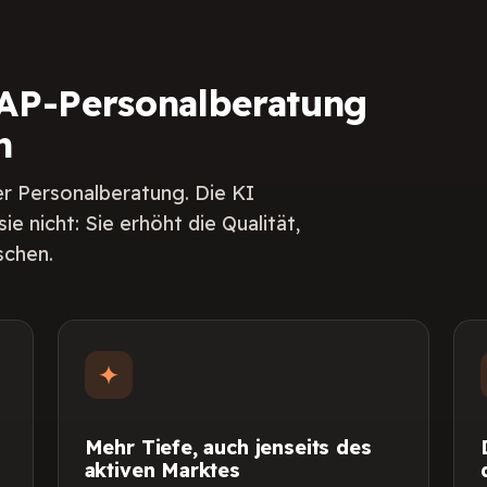
 SAP-Personalberatung
n
r Personalberatung. Die KI
ie nicht: Sie erhöht die Qualität,
schen.
Mehr Tiefe, auch jenseits des
aktiven Marktes