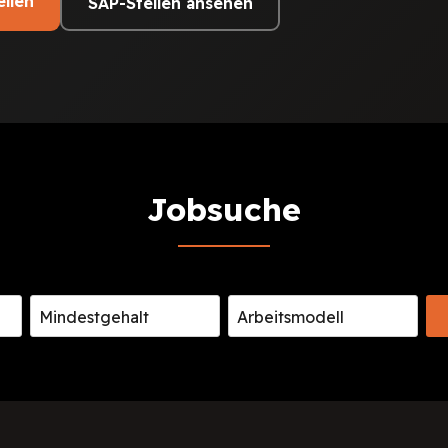
ellen
SAP-Stellen ansehen
Jobsuche